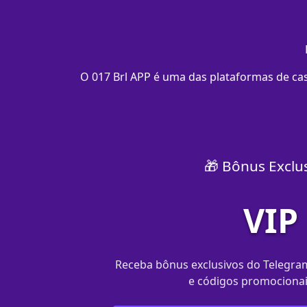
O 017 Brl APP é uma das plataformas de cas
🎁 Bônus Exclu
VIP
Receba bônus exclusivos do Telegra
e códigos promocionai