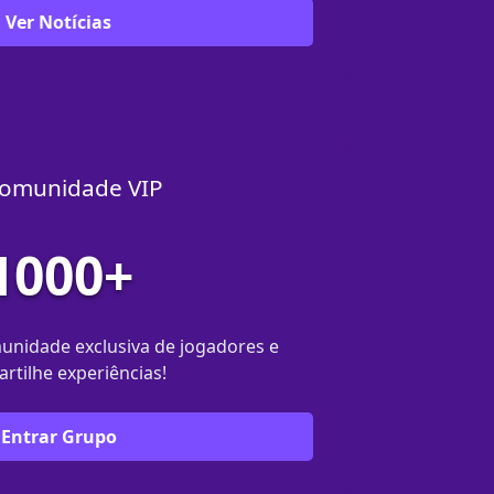
Ver Notícias
Comunidade VIP
1000+
unidade exclusiva de jogadores e
rtilhe experiências!
Entrar Grupo