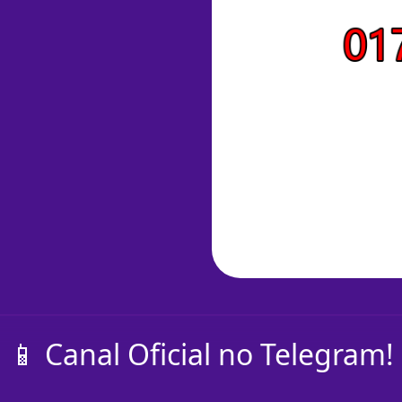
📱 Canal Oficial no Telegram!