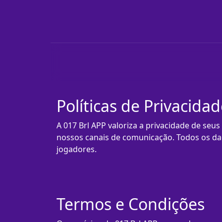
Políticas de Privacida
A 017 Brl APP valoriza a privacidade de se
nossos canais de comunicação. Todos os dad
jogadores.
Termos e Condições