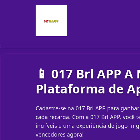
📱 017 Brl APP A
Plataforma de A
Cadastre-se na 017 Brl APP para ganha
cada recarga. Com a 017 Brl APP, você 
incríveis e uma experiência de jogo inig
vencedores agora!