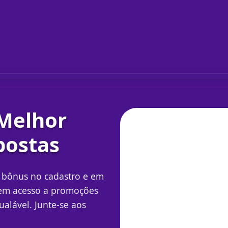
 Melhor
postas
r bônus no cadastro e em
tem acesso a promoções
ualável. Junte-se aos