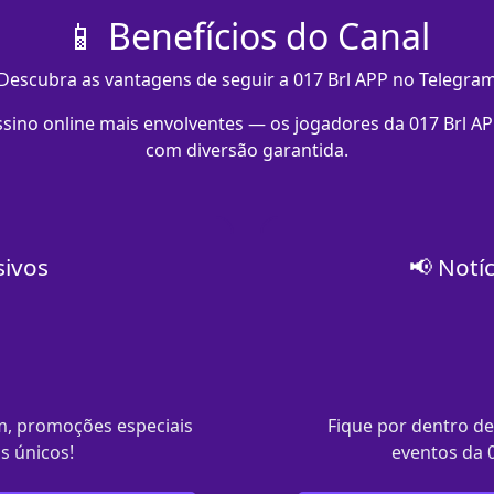
📱 Benefícios do Canal
Descubra as vantagens de seguir a 017 Brl APP no Telegra
sino online mais envolventes — os jogadores da 017 Brl AP
com diversão garantida.
sivos
📢 Notí
m, promoções especiais
Fique por dentro d
s únicos!
eventos da 