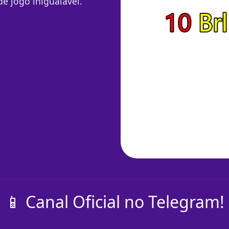
e jogo inigualável.
📱 Canal Oficial no Telegram!