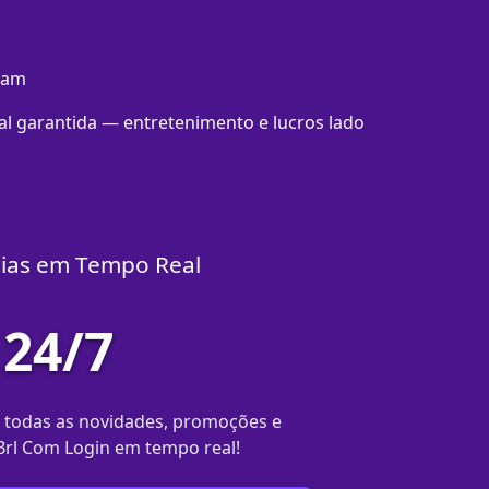
ram
ial garantida — entretenimento e lucros lado
cias em Tempo Real
24/7
e todas as novidades, promoções e
Brl Com Login em tempo real!