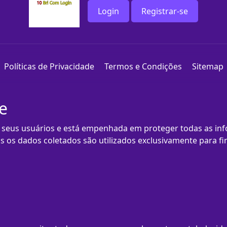
Login
Registrar-se
Políticas de Privacidade
Termos e Condições
Sitemap
de
de seus usuários e está empenhada em proteger todas as in
 os dados coletados são utilizados exclusivamente para fi