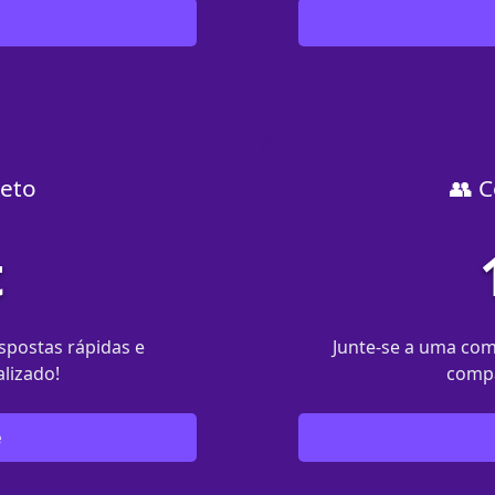
reto
👥 
t
espostas rápidas e
Junte-se a uma com
lizado!
compa
e