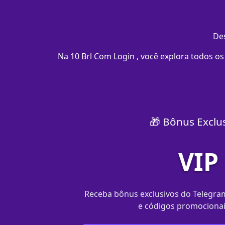
Des
Na 10 Brl Com Login , você explora todos os
🎁 Bônus Exclu
VIP
Receba bônus exclusivos do Telegra
e códigos promocionai