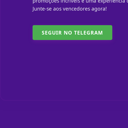
promoções incríveis e uma experiência d
Junte-se aos vencedores agora!
SEGUIR NO TELEGRAM