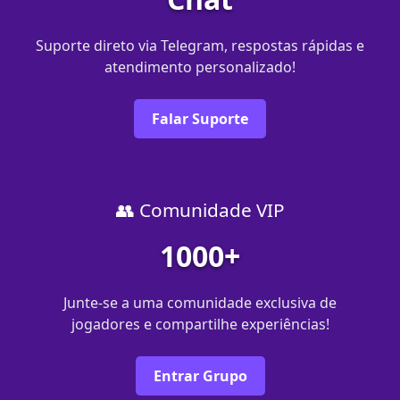
Suporte direto via Telegram, respostas rápidas e
atendimento personalizado!
Falar Suporte
👥 Comunidade VIP
1000+
Junte-se a uma comunidade exclusiva de
jogadores e compartilhe experiências!
Entrar Grupo