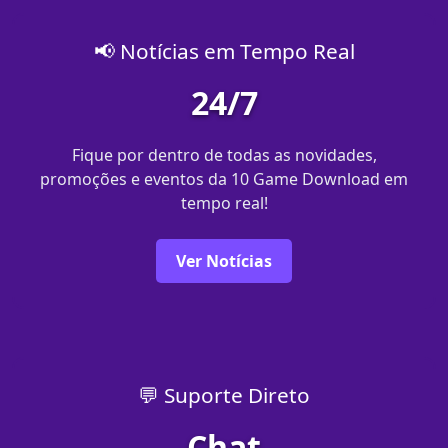
📢 Notícias em Tempo Real
24/7
Fique por dentro de todas as novidades,
promoções e eventos da 10 Game Download em
tempo real!
Ver Notícias
💬 Suporte Direto
Chat