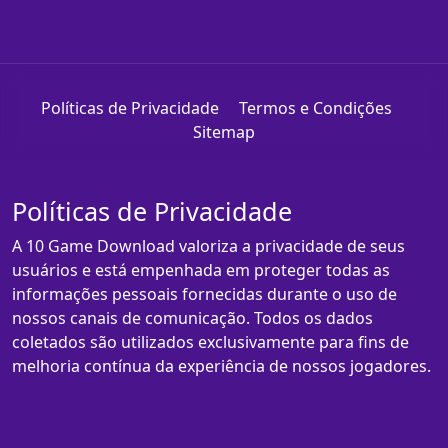
Políticas de Privacidade
Termos e Condições
Sitemap
Políticas de Privacidade
A 10 Game Download valoriza a privacidade de seus
usuários e está empenhada em proteger todas as
informações pessoais fornecidas durante o uso de
nossos canais de comunicação. Todos os dados
coletados são utilizados exclusivamente para fins de
melhoria contínua da experiência de nossos jogadores.