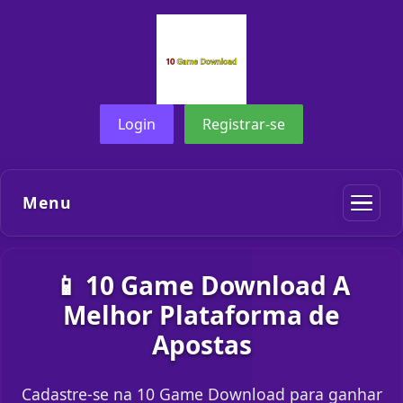
Login
Registrar-se
Menu
📱 10 Game Download A
Melhor Plataforma de
Apostas
Cadastre-se na 10 Game Download para ganhar