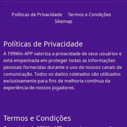
Políticas de Privacidade
Termos e Condições
Sitemap
Políticas de Privacidade
A 199Win APP valoriza a privacidade de seus usuários e
está empenhada em proteger todas as informações
pessoais fornecidas durante o uso de nossos canais de
comunicação. Todos os dados coletados são utilizados
exclusivamente para fins de melhoria contínua da
experiência de nossos jogadores.
Termos e Condições