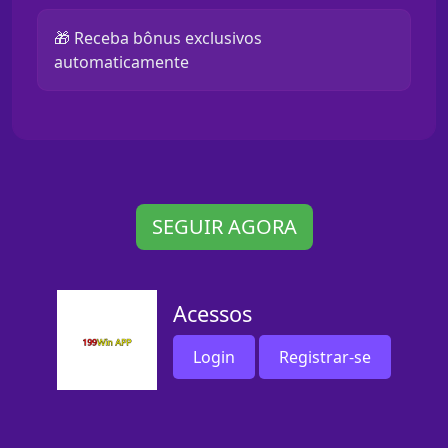
🎁 Receba bônus exclusivos
automaticamente
SEGUIR AGORA
Acessos
Login
Registrar-se