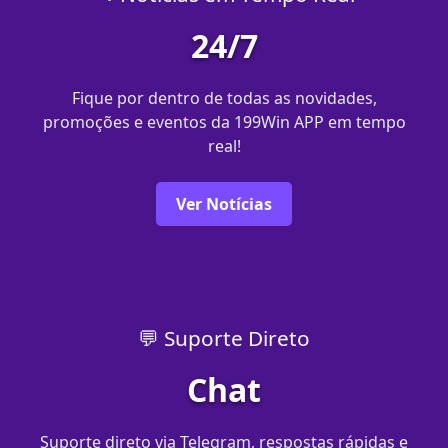
24/7
Fique por dentro de todas as novidades,
promoções e eventos da 199Win APP em tempo
real!
Ver Notícias
💬 Suporte Direto
Chat
Suporte direto via Telegram, respostas rápidas e