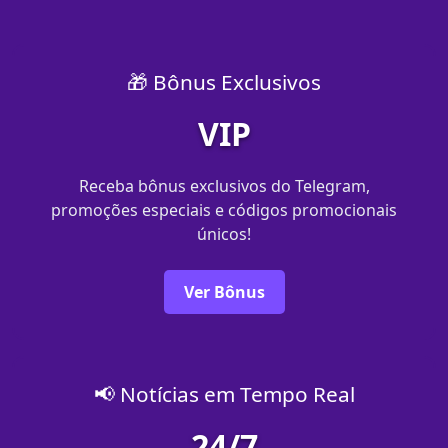
🎁 Bônus Exclusivos
VIP
Receba bônus exclusivos do Telegram,
promoções especiais e códigos promocionais
únicos!
Ver Bônus
📢 Notícias em Tempo Real
24/7