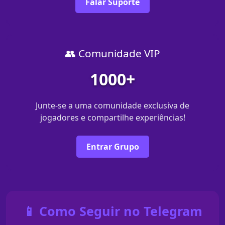
Falar Suporte
👥 Comunidade VIP
1000+
Junte-se a uma comunidade exclusiva de
jogadores e compartilhe experiências!
Entrar Grupo
📱 Como Seguir no Telegram