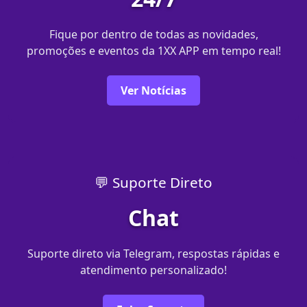
Fique por dentro de todas as novidades,
promoções e eventos da 1XX APP em tempo real!
Ver Notícias
💬 Suporte Direto
Chat
Suporte direto via Telegram, respostas rápidas e
atendimento personalizado!