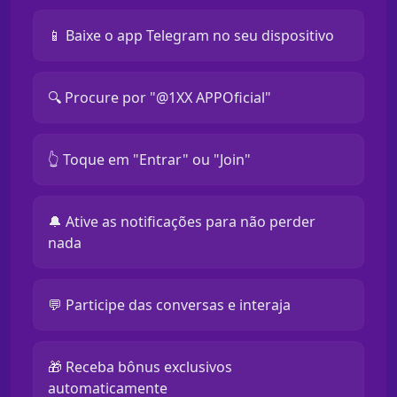
📱 Baixe o app Telegram no seu dispositivo
🔍 Procure por "@1XX APPOficial"
👆 Toque em "Entrar" ou "Join"
🔔 Ative as notificações para não perder
nada
💬 Participe das conversas e interaja
🎁 Receba bônus exclusivos
automaticamente