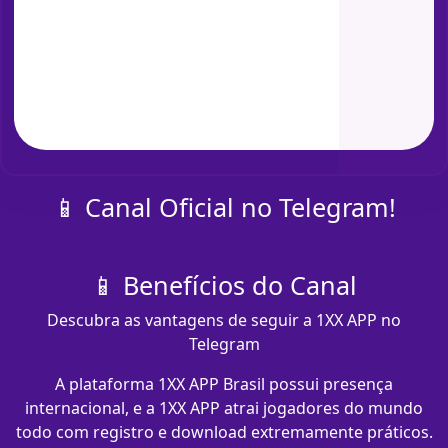
📱 Canal Oficial no Telegram!
📱 Benefícios do Canal
Descubra as vantagens de seguir a 1XX APP no
Telegram
A plataforma 1XX APP Brasil possui presença
internacional, e a 1XX APP atrai jogadores do mundo
todo com registro e download extremamente práticos.