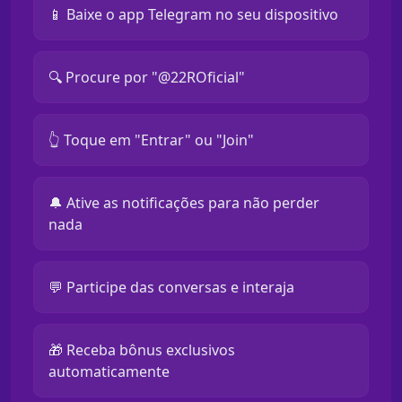
📱 Baixe o app Telegram no seu dispositivo
🔍 Procure por "@22ROficial"
👆 Toque em "Entrar" ou "Join"
🔔 Ative as notificações para não perder
nada
💬 Participe das conversas e interaja
🎁 Receba bônus exclusivos
automaticamente