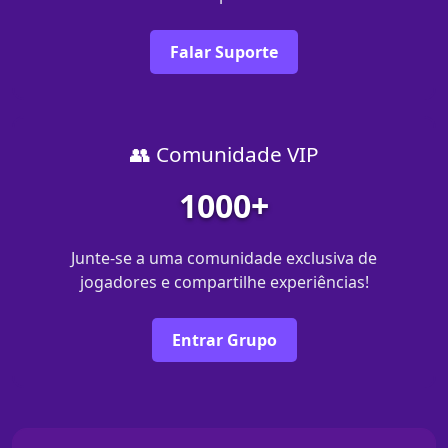
Falar Suporte
👥 Comunidade VIP
1000+
Junte-se a uma comunidade exclusiva de
jogadores e compartilhe experiências!
Entrar Grupo