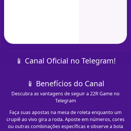
📱 Canal Oficial no Telegram!
📱 Benefícios do Canal
Descubra as vantagens de seguir a 22R Game no
Telegram
Faça suas apostas na mesa de roleta enquanto um
crupiê ao vivo gira a roda. Aposte em números, cores
ou outras combinações específicas e observe a bola