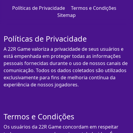
Políticas de Privacidade
Termos e Condições
Sitemap
Políticas de Privacidade
A 22R Game valoriza a privacidade de seus usuários e
está empenhada em proteger todas as informações
pessoais fornecidas durante o uso de nossos canais de
comunicação. Todos os dados coletados são utilizados
exclusivamente para fins de melhoria contínua da
experiência de nossos jogadores.
Termos e Condições
Os usuários da 22R Game concordam em respeitar