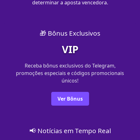
determinar a aposta vencedora.
🎁 Bônus Exclusivos
VIP
Receba bônus exclusivos do Telegram,
promoções especiais e códigos promocionais
únicos!
Ver Bônus
📢 Notícias em Tempo Real