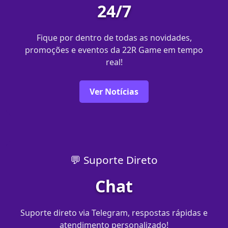
24/7
Fique por dentro de todas as novidades,
promoções e eventos da 22R Game em tempo
real!
Ver Notícias
💬 Suporte Direto
Chat
Suporte direto via Telegram, respostas rápidas e
atendimento personalizado!