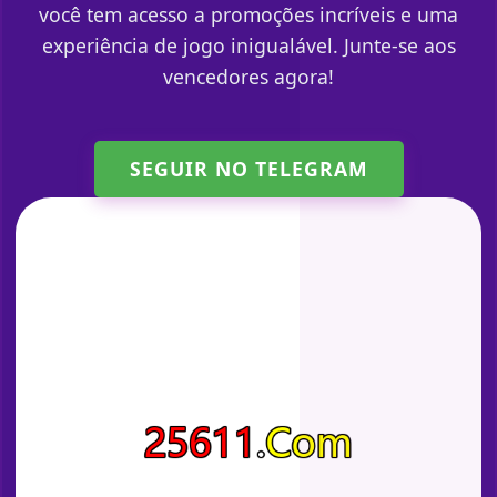
você tem acesso a promoções incríveis e uma
experiência de jogo inigualável. Junte-se aos
vencedores agora!
SEGUIR NO TELEGRAM