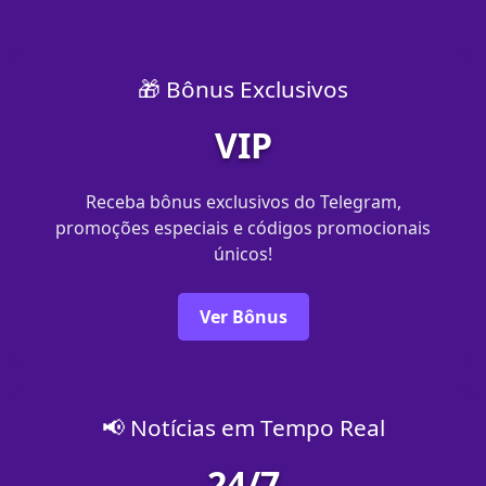
🎁 Bônus Exclusivos
VIP
Receba bônus exclusivos do Telegram,
promoções especiais e códigos promocionais
únicos!
Ver Bônus
📢 Notícias em Tempo Real
24/7