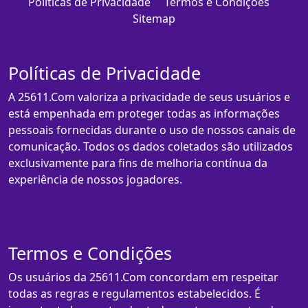
Políticas de Privacidade
Termos e Condições
Sitemap
Políticas de Privacidade
A 25611.Com valoriza a privacidade de seus usuários e
está empenhada em proteger todas as informações
pessoais fornecidas durante o uso de nossos canais de
comunicação. Todos os dados coletados são utilizados
exclusivamente para fins de melhoria contínua da
experiência de nossos jogadores.
Termos e Condições
Os usuários da 25611.Com concordam em respeitar
todas as regras e regulamentos estabelecidos. É