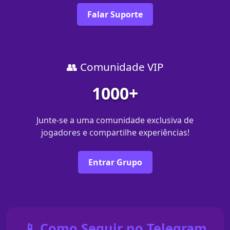
Falar Suporte
👥 Comunidade VIP
1000+
Junte-se a uma comunidade exclusiva de
jogadores e compartilhe experiências!
Entrar Grupo
📱 Como Seguir no Telegram