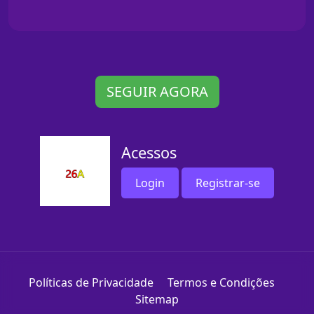
SEGUIR AGORA
Acessos
Login
Registrar-se
Políticas de Privacidade
Termos e Condições
Sitemap