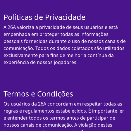
Políticas de Privacidade
A 26A valoriza a privacidade de seus usuários e está
empenhada em proteger todas as informações
pessoais fornecidas durante o uso de nossos canais de
comunicação. Todos os dados coletados são utilizados
exclusivamente para fins de melhoria contínua da
experiência de nossos jogadores.
Termos e Condições
Os usuários da 26A concordam em respeitar todas as
regras e regulamentos estabelecidos. É importante ler
e entender todos os termos antes de participar de
nossos canais de comunicação. A violação destes