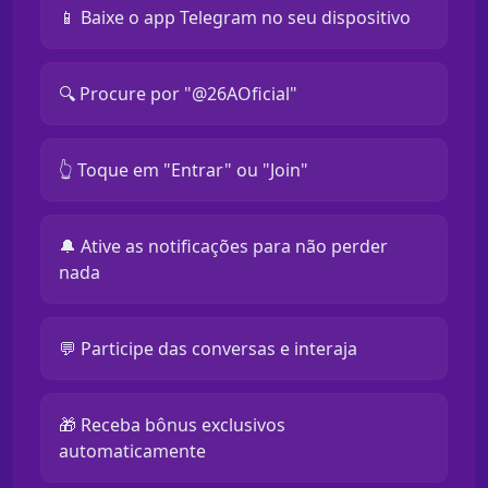
📱 Baixe o app Telegram no seu dispositivo
🔍 Procure por "@26AOficial"
👆 Toque em "Entrar" ou "Join"
🔔 Ative as notificações para não perder
nada
💬 Participe das conversas e interaja
🎁 Receba bônus exclusivos
automaticamente