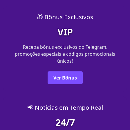
🎁 Bônus Exclusivos
VIP
Receba bônus exclusivos do Telegram,
promoções especiais e códigos promocionais
únicos!
Ver Bônus
📢 Notícias em Tempo Real
24/7