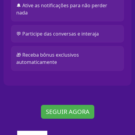
🔔 Ative as notificações para não perder
nada
💬 Participe das conversas e interaja
🎁 Receba bônus exclusivos
automaticamente
SEGUIR AGORA