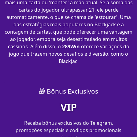
mais uma carta ou 'manter' a mão atual. Se a soma das
cartas do jogador ultrapassar 21, ele perde
automaticamente, o que se chama de 'estourar'. Uma
das estratégias mais populares no Blackjack é a
contagem de cartas, que pode oferecer uma vantagem
ao jogador, embora seja desestimulado em muitos
cassinos. Além disso, o
289Win
oferece variações do
jogo que trazem novos desafios e diversão, como o
Blackjac.
🎁 Bônus Exclusivos
VIP
Receba bônus exclusivos do Telegram,
promoções especiais e códigos promocionais