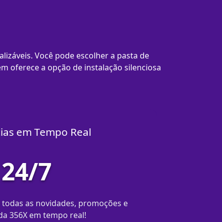
lizáveis. Você pode escolher a pasta de
ém oferece a opção de instalação silenciosa
cias em Tempo Real
24/7
e todas as novidades, promoções e
da 356X em tempo real!