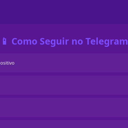
📱 Como Seguir no Telegram
ositivo