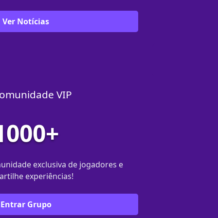
Ver Notícias
Comunidade VIP
1000+
unidade exclusiva de jogadores e
rtilhe experiências!
Entrar Grupo