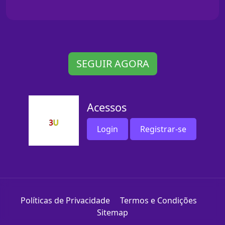
SEGUIR AGORA
Acessos
Login
Registrar-se
Políticas de Privacidade
Termos e Condições
Sitemap