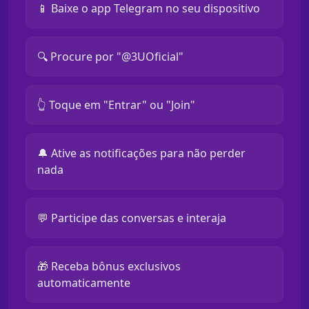
📱 Baixe o app Telegram no seu dispositivo
🔍 Procure por "@3UOficial"
👆 Toque em "Entrar" ou "Join"
🔔 Ative as notificações para não perder
nada
💬 Participe das conversas e interaja
🎁 Receba bônus exclusivos
automaticamente