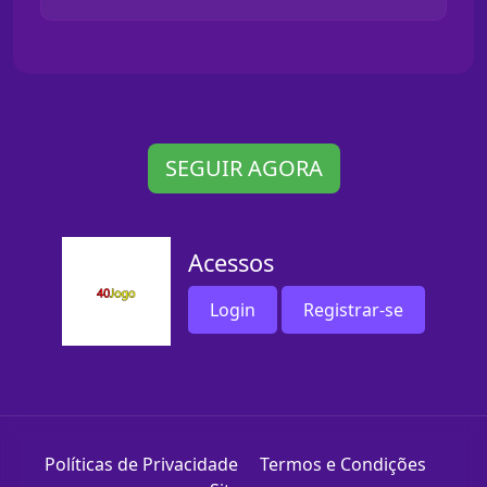
SEGUIR AGORA
Acessos
Login
Registrar-se
Políticas de Privacidade
Termos e Condições