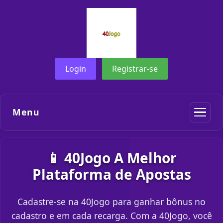
Login
Registrar-se
Menu
📱 40Jogo A Melhor
Plataforma de Apostas
Cadastre-se na 40Jogo para ganhar bônus no
cadastro e em cada recarga. Com a 40Jogo, você