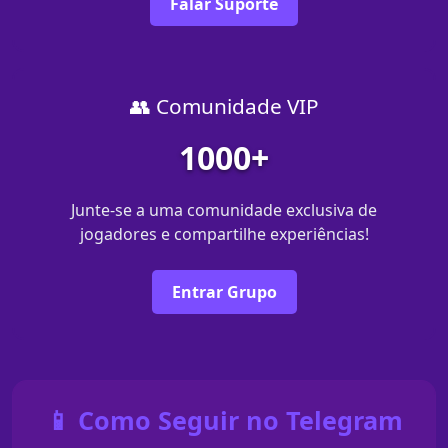
Falar Suporte
👥 Comunidade VIP
1000+
Junte-se a uma comunidade exclusiva de
jogadores e compartilhe experiências!
Entrar Grupo
📱 Como Seguir no Telegram