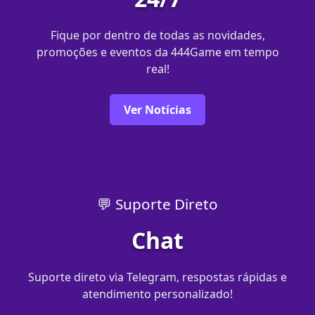
Fique por dentro de todas as novidades,
promoções e eventos da 444Game em tempo
real!
Ver Notícias
💬 Suporte Direto
Chat
Suporte direto via Telegram, respostas rápidas e
atendimento personalizado!