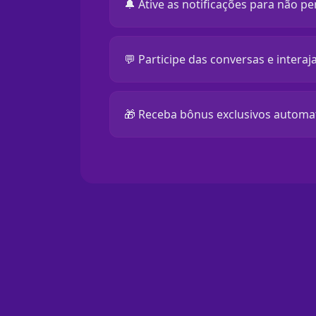
🔔 Ative as notificações para não p
💬 Participe das conversas e interaj
🎁 Receba bônus exclusivos autom