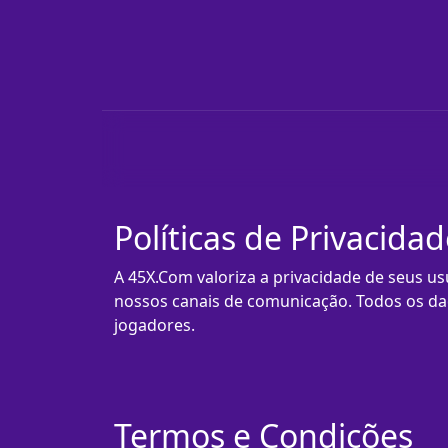
Políticas de Privacida
A 45X.Com valoriza a privacidade de seus u
nossos canais de comunicação. Todos os dad
jogadores.
Termos e Condições