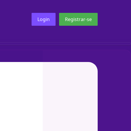
Login
Registrar-se