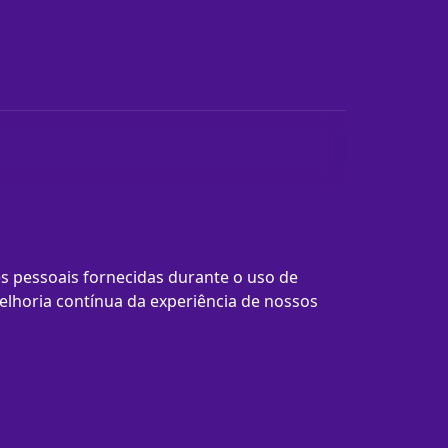
s pessoais fornecidas durante o uso de
elhoria contínua da experiência de nossos