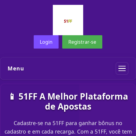
Login
Registrar-se
Menu
📱 51FF A Melhor Plataforma
de Apostas
Cadastre-se na 51FF para ganhar bônus no
cadastro e em cada recarga. Com a 51FF, você tem