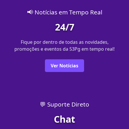
📢 Notícias em Tempo Real
24/7
Fique por dentro de todas as novidades,
promoções e eventos da 53Pg em tempo real!
Ver Notícias
💬 Suporte Direto
Chat