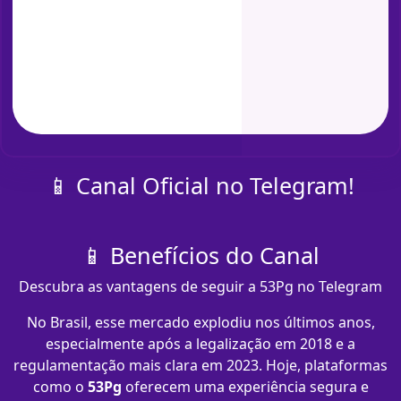
📱 Canal Oficial no Telegram!
📱 Benefícios do Canal
Descubra as vantagens de seguir a 53Pg no Telegram
No Brasil, esse mercado explodiu nos últimos anos,
especialmente após a legalização em 2018 e a
regulamentação mais clara em 2023. Hoje, plataformas
como o
53Pg
oferecem uma experiência segura e