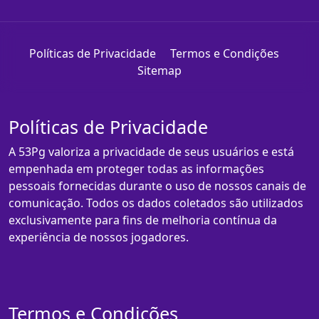
Políticas de Privacidade
Termos e Condições
Sitemap
Políticas de Privacidade
A 53Pg valoriza a privacidade de seus usuários e está
empenhada em proteger todas as informações
pessoais fornecidas durante o uso de nossos canais de
comunicação. Todos os dados coletados são utilizados
exclusivamente para fins de melhoria contínua da
experiência de nossos jogadores.
Termos e Condições