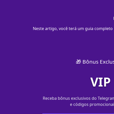
Neste artigo, você terá um guia completo s
🎁 Bônus Exclu
VIP
Receba bônus exclusivos do Telegra
e códigos promocionai