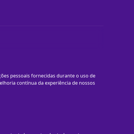
ções pessoais fornecidas durante o uso de
elhoria contínua da experiência de nossos