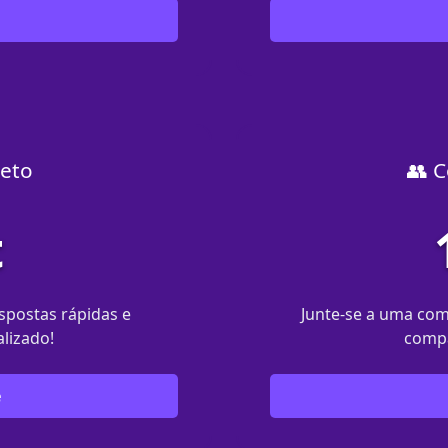
reto
👥 
t
espostas rápidas e
Junte-se a uma com
lizado!
compa
e