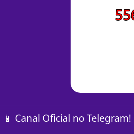
📱 Canal Oficial no Telegram!