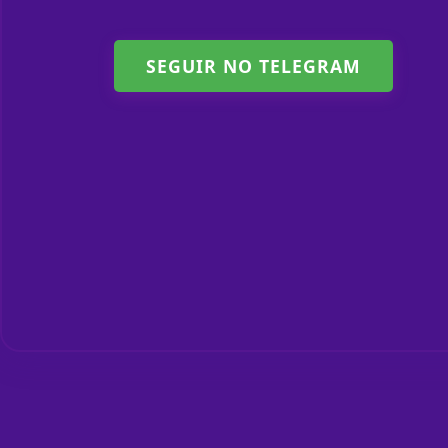
SEGUIR NO TELEGRAM