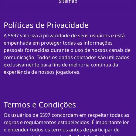
Sitemap
Políticas de Privacidade
A 5597 valoriza a privacidade de seus usuários e está
empenhada em proteger todas as informações
pessoais fornecidas durante o uso de nossos canais de
comunicação. Todos os dados coletados são utilizados
exclusivamente para fins de melhoria contínua da
experiência de nossos jogadores.
Termos e Condições
Os usuários da 5597 concordam em respeitar todas as
regras e regulamentos estabelecidos. É importante ler
e entender todos os termos antes de participar de