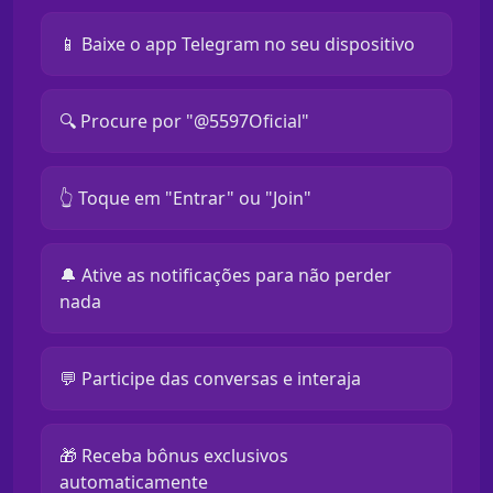
📱 Baixe o app Telegram no seu dispositivo
🔍 Procure por "@5597Oficial"
👆 Toque em "Entrar" ou "Join"
🔔 Ative as notificações para não perder
nada
💬 Participe das conversas e interaja
🎁 Receba bônus exclusivos
automaticamente