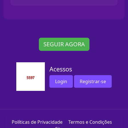
SEGUIR AGORA
Acessos
Login
Registrar-se
Políticas de Privacidade
Termos e Condições