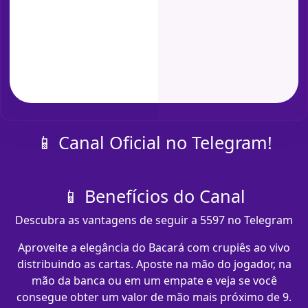
📱 Canal Oficial no Telegram!
📱 Benefícios do Canal
Descubra as vantagens de seguir a 5597 no Telegram
Aproveite a elegância do Bacará com crupiês ao vivo
distribuindo as cartas. Aposte na mão do jogador, na
mão da banca ou em um empate e veja se você
consegue obter um valor de mão mais próximo de 9.