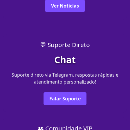
Ver Notícias
💬 Suporte Direto
Chat
Suporte direto via Telegram, respostas rápidas e
atendimento personalizado!
Falar Suporte
👥 Comunidade VIP