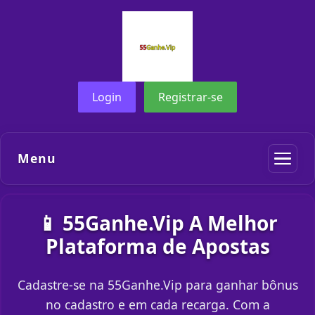
Login
Registrar-se
Menu
📱 55Ganhe.Vip A Melhor
Plataforma de Apostas
Cadastre-se na 55Ganhe.Vip para ganhar bônus
no cadastro e em cada recarga. Com a