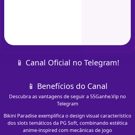
📱 Canal Oficial no Telegram!
📱 Benefícios do Canal
Descubra as vantagens de seguir a 55Ganhe.Vip no
Telegram
Bikini Paradise exemplifica o design visual característico
dos slots temáticos da PG Soft, combinando estética
anime-inspired com mecânicas de jogo