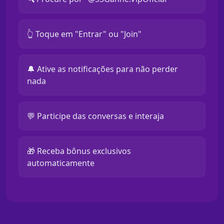
👆 Toque em "Entrar" ou "Join"
🔔 Ative as notificações para não perder
nada
💬 Participe das conversas e interaja
🎁 Receba bônus exclusivos
automaticamente