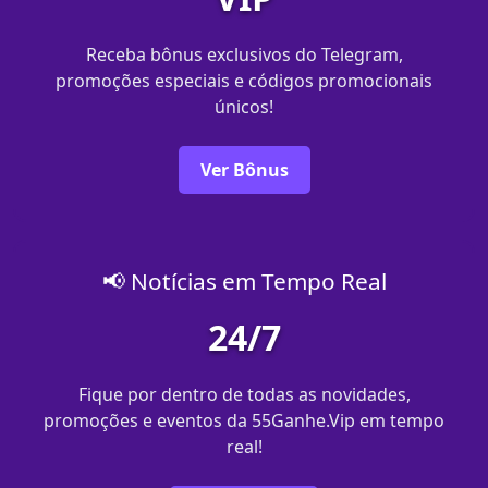
Receba bônus exclusivos do Telegram,
promoções especiais e códigos promocionais
únicos!
Ver Bônus
📢 Notícias em Tempo Real
24/7
Fique por dentro de todas as novidades,
promoções e eventos da 55Ganhe.Vip em tempo
real!