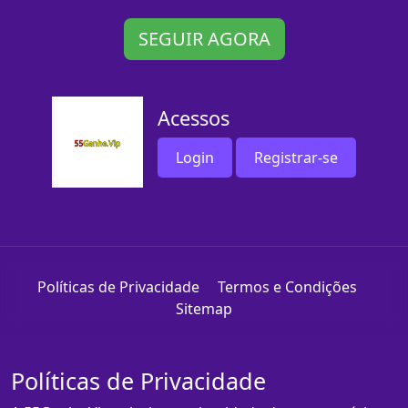
SEGUIR AGORA
Acessos
Login
Registrar-se
Políticas de Privacidade
Termos e Condições
Sitemap
Políticas de Privacidade