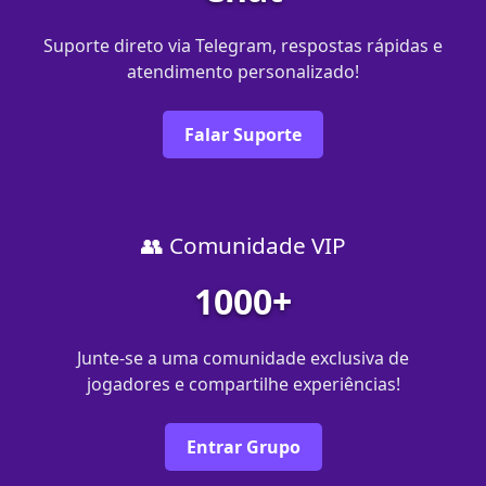
Suporte direto via Telegram, respostas rápidas e
atendimento personalizado!
Falar Suporte
👥 Comunidade VIP
1000+
Junte-se a uma comunidade exclusiva de
jogadores e compartilhe experiências!
Entrar Grupo