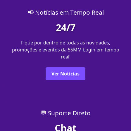
📢 Notícias em Tempo Real
24/7
Fique por dentro de todas as novidades,
promoções e eventos da 55MM Login em tempo
real!
Ver Notícias
💬 Suporte Direto
Chat