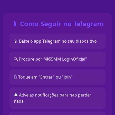
📱 Como Seguir no Telegram
📱 Baixe o app Telegram no seu dispositivo
🔍 Procure por "@55MM LoginOficial"
👆 Toque em "Entrar" ou "Join"
🔔 Ative as notificações para não perder
nada