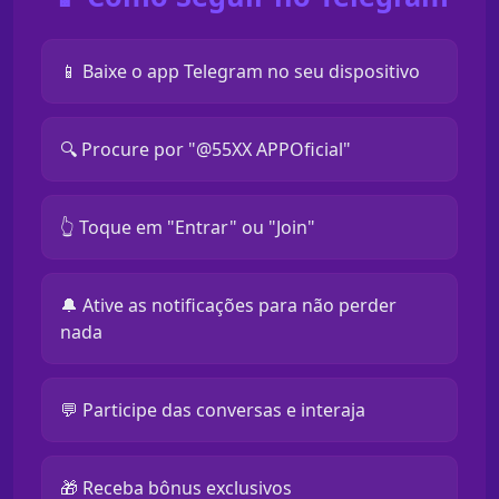
📱 Baixe o app Telegram no seu dispositivo
🔍 Procure por "@55XX APPOficial"
👆 Toque em "Entrar" ou "Join"
🔔 Ative as notificações para não perder
nada
💬 Participe das conversas e interaja
🎁 Receba bônus exclusivos