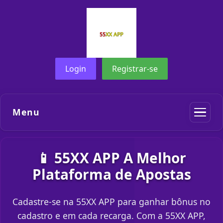
Login
Registrar-se
Menu
📱 55XX APP A Melhor
Plataforma de Apostas
Cadastre-se na 55XX APP para ganhar bônus no
cadastro e em cada recarga. Com a 55XX APP,