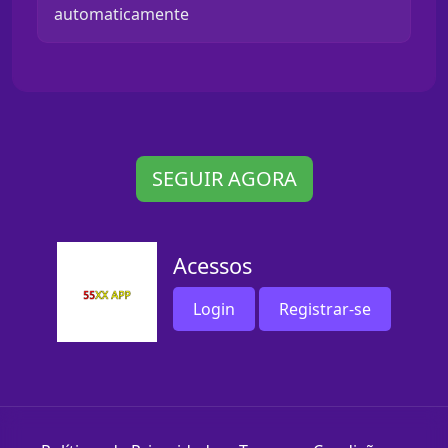
automaticamente
SEGUIR AGORA
Acessos
Login
Registrar-se