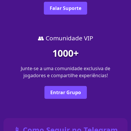
Falar Suporte
👥 Comunidade VIP
1000+
Junte-se a uma comunidade exclusiva de
jogadores e compartilhe experiências!
Entrar Grupo
📱 Como Seguir no Telegram