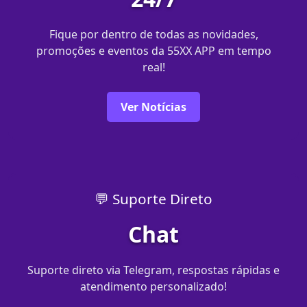
Fique por dentro de todas as novidades,
promoções e eventos da 55XX APP em tempo
real!
Ver Notícias
💬 Suporte Direto
Chat
Suporte direto via Telegram, respostas rápidas e
atendimento personalizado!