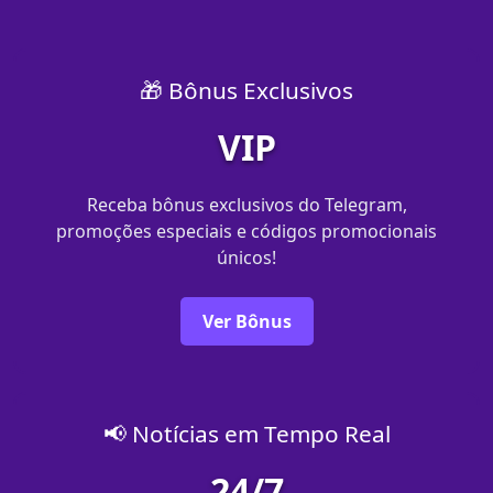
🎁 Bônus Exclusivos
VIP
Receba bônus exclusivos do Telegram,
promoções especiais e códigos promocionais
únicos!
Ver Bônus
📢 Notícias em Tempo Real
24/7