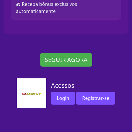
🎁 Receba bônus exclusivos
automaticamente
SEGUIR AGORA
Acessos
Login
Registrar-se