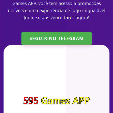
Games APP, você tem acesso a promoções
incríveis e uma experiência de jogo inigualável.
Junte-se aos vencedores agora!
SEGUIR NO TELEGRAM