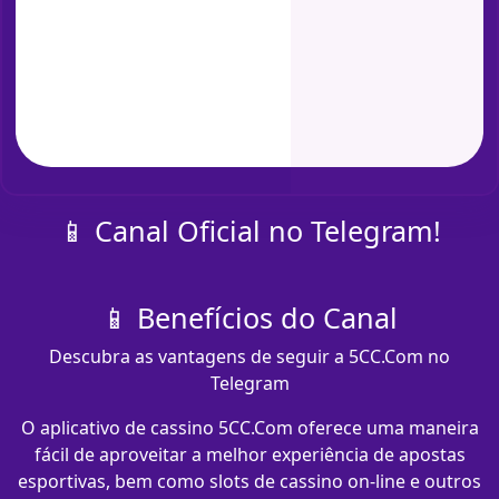
📱 Canal Oficial no Telegram!
📱 Benefícios do Canal
Descubra as vantagens de seguir a 5CC.Com no
Telegram
O aplicativo de cassino 5CC.Com oferece uma maneira
fácil de aproveitar a melhor experiência de apostas
esportivas, bem como slots de cassino on-line e outros