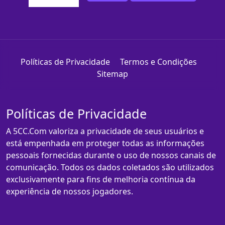
Políticas de Privacidade
Termos e Condições
Sitemap
Políticas de Privacidade
A 5CC.Com valoriza a privacidade de seus usuários e
está empenhada em proteger todas as informações
pessoais fornecidas durante o uso de nossos canais de
comunicação. Todos os dados coletados são utilizados
exclusivamente para fins de melhoria contínua da
experiência de nossos jogadores.