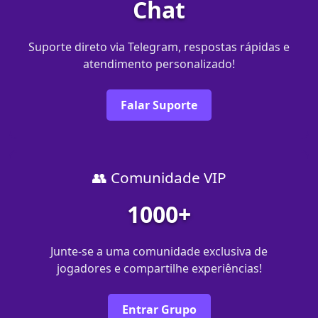
Chat
Suporte direto via Telegram, respostas rápidas e
atendimento personalizado!
Falar Suporte
👥 Comunidade VIP
1000+
Junte-se a uma comunidade exclusiva de
jogadores e compartilhe experiências!
Entrar Grupo