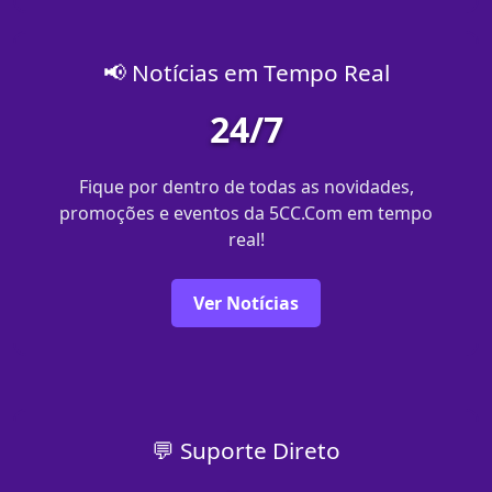
📢 Notícias em Tempo Real
24/7
Fique por dentro de todas as novidades,
promoções e eventos da 5CC.Com em tempo
real!
Ver Notícias
💬 Suporte Direto