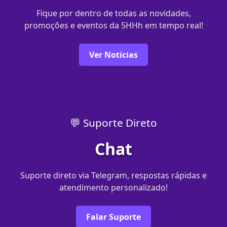
Fique por dentro de todas as novidades,
promoções e eventos da 5HHh em tempo real!
Ver Notícias
💬 Suporte Direto
Chat
Suporte direto via Telegram, respostas rápidas e
atendimento personalizado!
Falar Suporte