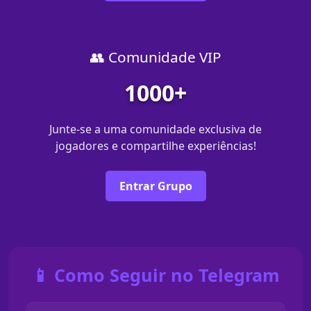
👥 Comunidade VIP
1000+
Junte-se a uma comunidade exclusiva de
jogadores e compartilhe experiências!
Entrar Grupo
📱 Como Seguir no Telegram