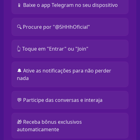
📱 Baixe o app Telegram no seu dispositivo
🔍 Procure por "@5HHhOficial"
👆 Toque em "Entrar" ou "Join"
🔔 Ative as notificações para não perder
nada
💬 Participe das conversas e interaja
🎁 Receba bônus exclusivos
automaticamente