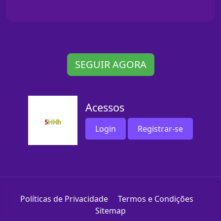
SEGUIR AGORA
Acessos
Login
Registrar-se
Políticas de Privacidade
Termos e Condições
Sitemap