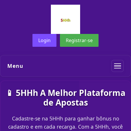
Login
Registrar-se
Menu
📱 5HHh A Melhor Plataforma
de Apostas
Cadastre-se na 5HHh para ganhar bônus no
cadastro e em cada recarga. Com a 5HHh, você