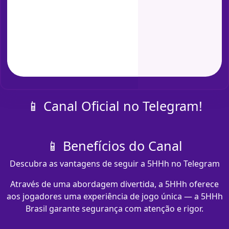
📱 Canal Oficial no Telegram!
📱 Benefícios do Canal
Descubra as vantagens de seguir a 5HHh no Telegram
Através de uma abordagem divertida, a 5HHh oferece
aos jogadores uma experiência de jogo única — a 5HHh
Brasil garante segurança com atenção e rigor.