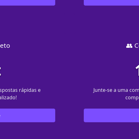
reto
👥 
t
espostas rápidas e
Junte-se a uma com
lizado!
compa
e