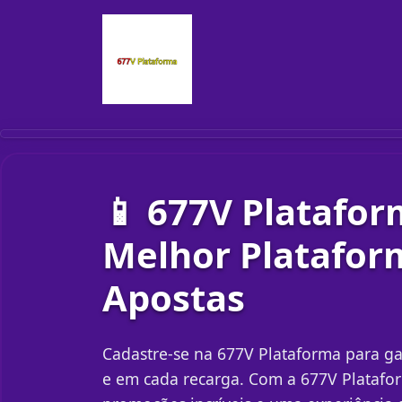
📱 677V Platafor
Melhor Platafor
Apostas
Cadastre-se na 677V Plataforma para g
e em cada recarga. Com a 677V Platafo