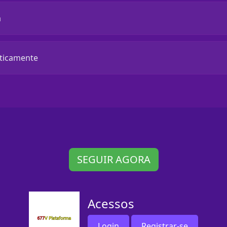
a
aticamente
SEGUIR AGORA
Acessos
Login
Registrar-se