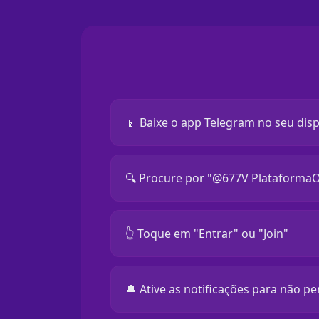
📱 Baixe o app Telegram no seu disp
🔍 Procure por "@677V PlataformaOf
👆 Toque em "Entrar" ou "Join"
🔔 Ative as notificações para não p