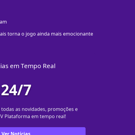
ram
eais torna o jogo ainda mais emocionante
cias em Tempo Real
24/7
e todas as novidades, promoções e
7V Plataforma em tempo real!
Ver Notícias