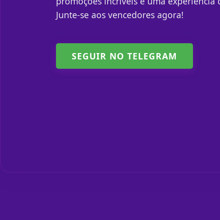
promoções incríveis e uma experiência d
Junte-se aos vencedores agora!
SEGUIR NO TELEGRAM