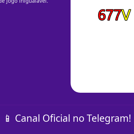
e jogo inigualável.
📱 Canal Oficial no Telegram!