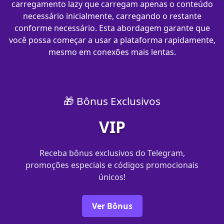
carregamento lazy que carregam apenas o conteúdo
necessário inicialmente, carregando o restante
conforme necessário. Esta abordagem garante que
você possa começar a usar a plataforma rapidamente,
mesmo em conexões mais lentas.
🎁 Bônus Exclusivos
VIP
Receba bônus exclusivos do Telegram,
promoções especiais e códigos promocionais
únicos!
Ver Bônus