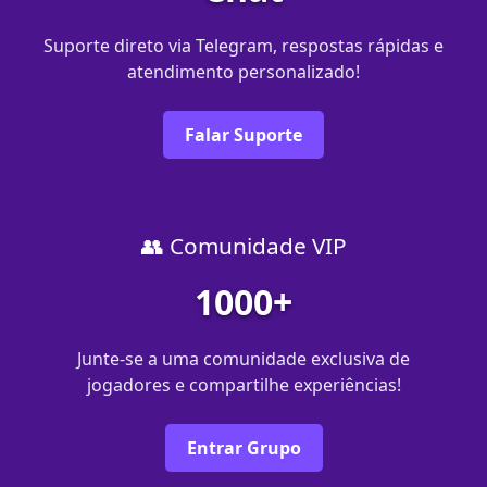
Suporte direto via Telegram, respostas rápidas e
atendimento personalizado!
Falar Suporte
👥 Comunidade VIP
1000+
Junte-se a uma comunidade exclusiva de
jogadores e compartilhe experiências!
Entrar Grupo