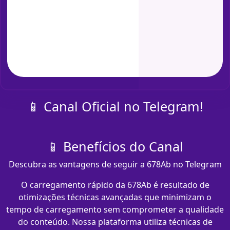
📱 Canal Oficial no Telegram!
📱 Benefícios do Canal
Descubra as vantagens de seguir a 678Ab no Telegram
O carregamento rápido da 678Ab é resultado de
otimizações técnicas avançadas que minimizam o
tempo de carregamento sem comprometer a qualidade
do conteúdo. Nossa plataforma utiliza técnicas de