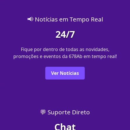
📢 Notícias em Tempo Real
24/7
Fique por dentro de todas as novidades,
promoções e eventos da 678Ab em tempo real!
Ver Notícias
💬 Suporte Direto
Chat