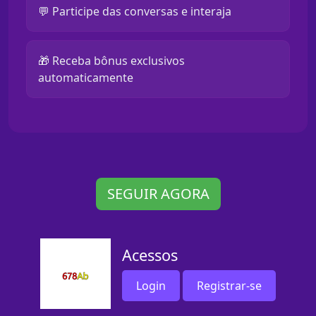
💬 Participe das conversas e interaja
🎁 Receba bônus exclusivos
automaticamente
SEGUIR AGORA
Acessos
Login
Registrar-se