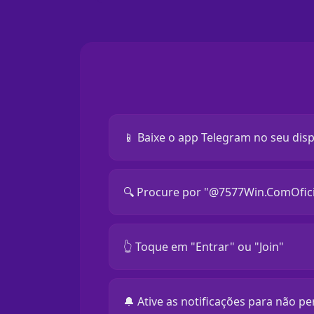
📱 Baixe o app Telegram no seu disp
🔍 Procure por "@7577Win.ComOfici
👆 Toque em "Entrar" ou "Join"
🔔 Ative as notificações para não p