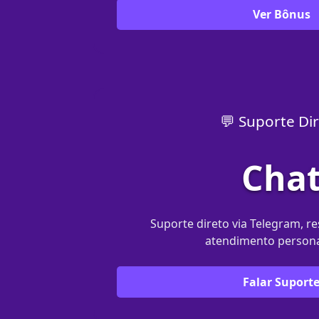
Ver Bônus
💬 Suporte Di
Cha
Suporte direto via Telegram, r
atendimento persona
Falar Suport