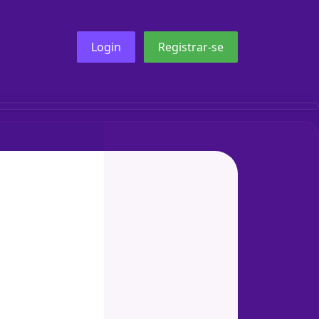
Login
Registrar-se