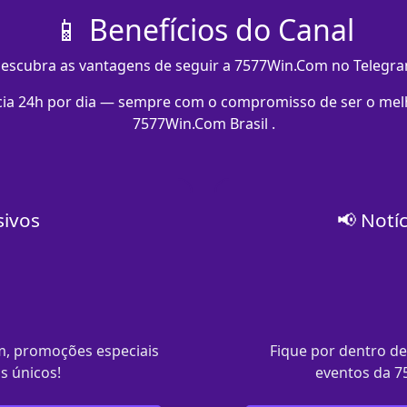
📱 Benefícios do Canal
escubra as vantagens de seguir a 7577Win.Com no Telegr
cia 24h por dia — sempre com o compromisso de ser o melho
7577Win.Com Brasil .
sivos
📢 Notí
m, promoções especiais
Fique por dentro d
s únicos!
eventos da 7