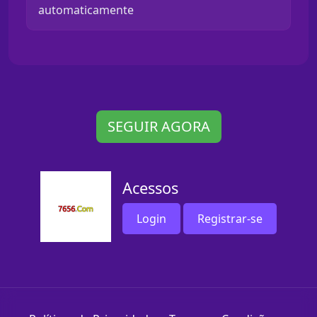
automaticamente
SEGUIR AGORA
Acessos
Login
Registrar-se