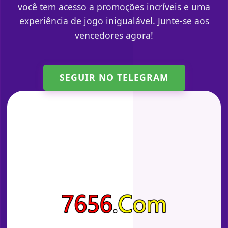
você tem acesso a promoções incríveis e uma
experiência de jogo inigualável. Junte-se aos
vencedores agora!
SEGUIR NO TELEGRAM