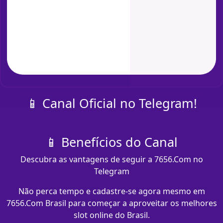
📱 Canal Oficial no Telegram!
📱 Benefícios do Canal
Descubra as vantagens de seguir a 7656.Com no
Telegram
Não perca tempo e cadastre-se agora mesmo em
7656.Com Brasil para começar a aproveitar os melhores
slot online do Brasil.