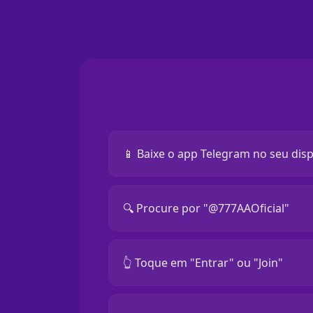
📱 Baixe o app Telegram no seu disp
🔍 Procure por "@777AAOficial"
👆 Toque em "Entrar" ou "Join"