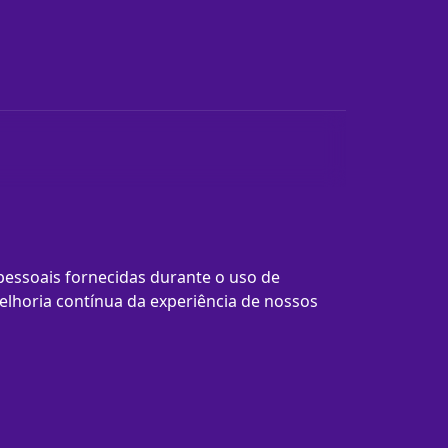
pessoais fornecidas durante o uso de
elhoria contínua da experiência de nossos