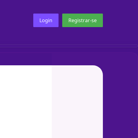
Login
Registrar-se