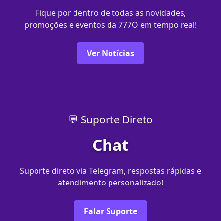
Fique por dentro de todas as novidades,
promoções e eventos da 777O em tempo real!
Ver Notícias
💬 Suporte Direto
Chat
Suporte direto via Telegram, respostas rápidas e
atendimento personalizado!
Falar Suporte