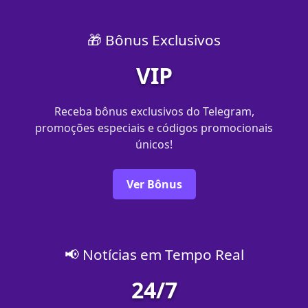
🎁 Bônus Exclusivos
VIP
Receba bônus exclusivos do Telegram,
promoções especiais e códigos promocionais
únicos!
Ver Bônus
📢 Notícias em Tempo Real
24/7