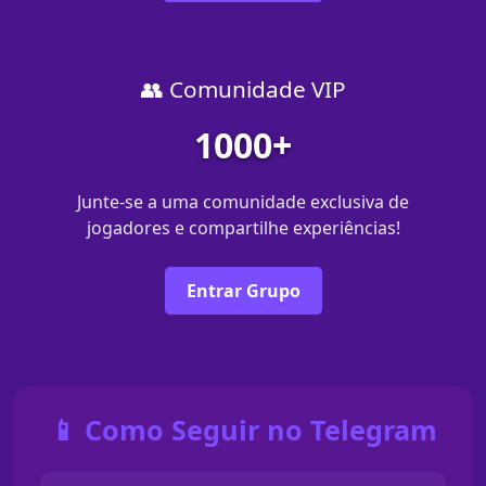
👥 Comunidade VIP
1000+
Junte-se a uma comunidade exclusiva de
jogadores e compartilhe experiências!
Entrar Grupo
📱 Como Seguir no Telegram