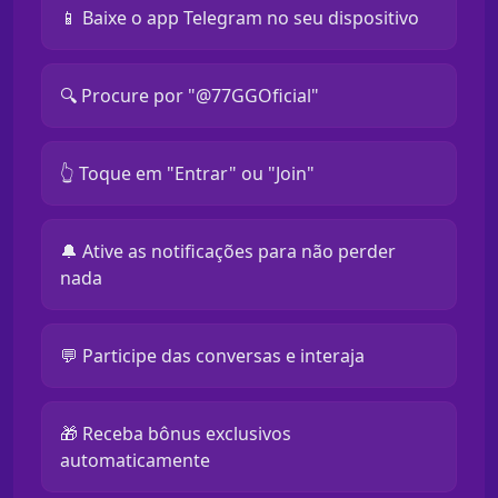
📱 Baixe o app Telegram no seu dispositivo
🔍 Procure por "@77GGOficial"
👆 Toque em "Entrar" ou "Join"
🔔 Ative as notificações para não perder
nada
💬 Participe das conversas e interaja
🎁 Receba bônus exclusivos
automaticamente