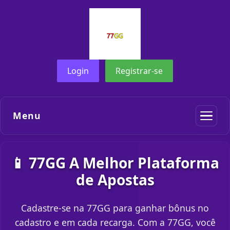
Login
Registrar-se
Menu
📱 77GG A Melhor Plataforma
de Apostas
Cadastre-se na 77GG para ganhar bônus no
cadastro e em cada recarga. Com a 77GG, você