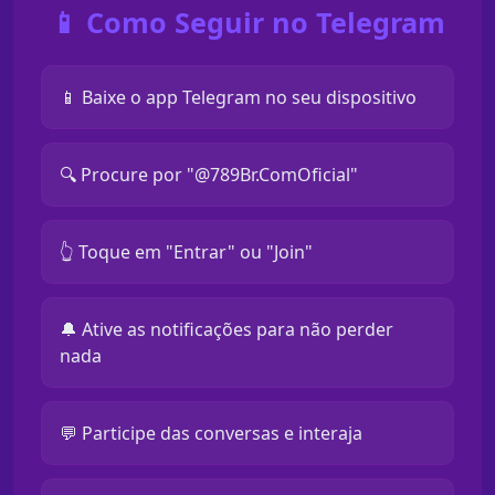
📱 Como Seguir no Telegram
📱 Baixe o app Telegram no seu dispositivo
🔍 Procure por "@789Br.ComOficial"
👆 Toque em "Entrar" ou "Join"
🔔 Ative as notificações para não perder
nada
💬 Participe das conversas e interaja