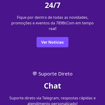
24/7
Fique por dentro de todas as novidades,
promoções e eventos da 789Br.Com em tempo
real!
Ver Notícias
💬 Suporte Direto
Chat
Suporte direto via Telegram, respostas rápidas e
atendimento personalizado!