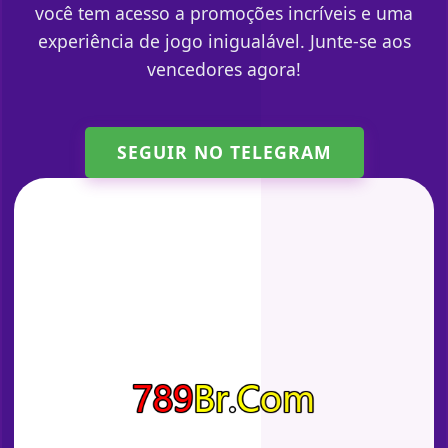
você tem acesso a promoções incríveis e uma
experiência de jogo inigualável. Junte-se aos
vencedores agora!
SEGUIR NO TELEGRAM