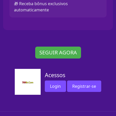
🎁 Receba bônus exclusivos
automaticamente
SEGUIR AGORA
Acessos
Login
Registrar-se