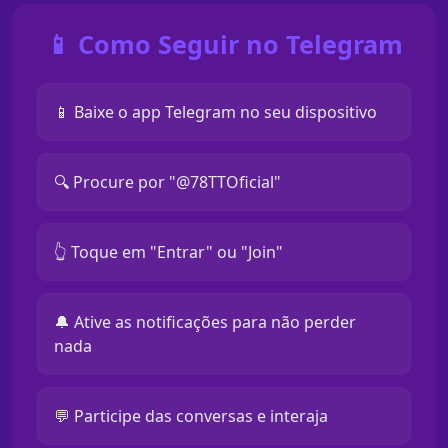
📱 Como Seguir no Telegram
📱 Baixe o app Telegram no seu dispositivo
🔍 Procure por "@78TTOficial"
👆 Toque em "Entrar" ou "Join"
🔔 Ative as notificações para não perder
nada
💬 Participe das conversas e interaja