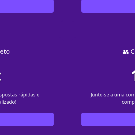
reto
👥 
t
espostas rápidas e
Junte-se a uma com
lizado!
compa
e