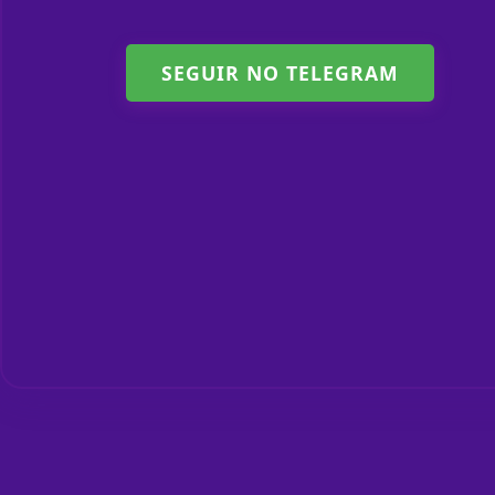
SEGUIR NO TELEGRAM