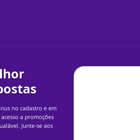
lhor
postas
ônus no cadastro e em
m acesso a promoções
ualável. Junte-se aos