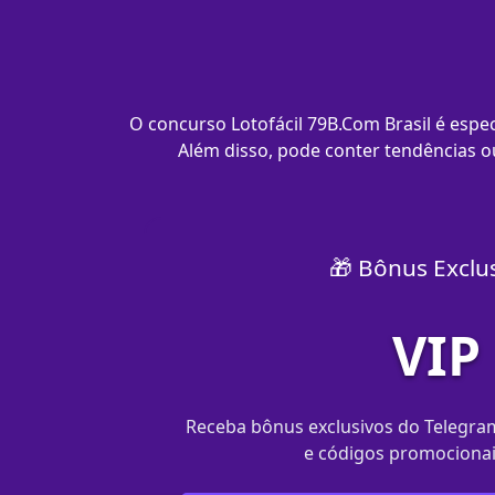
O concurso Lotofácil 79B.Com Brasil é es
Além disso, pode conter tendências o
🎁 Bônus Exclu
VIP
Receba bônus exclusivos do Telegra
e códigos promocionai