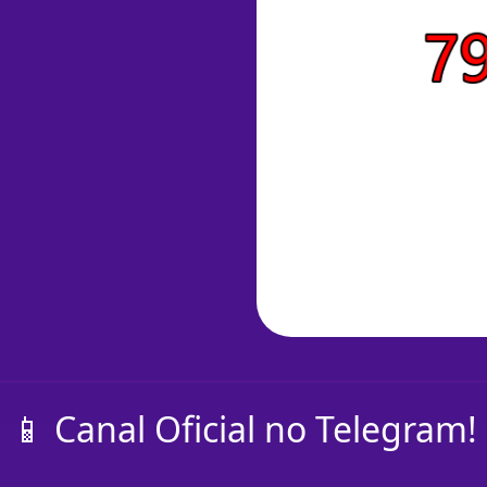
📱 Canal Oficial no Telegram!