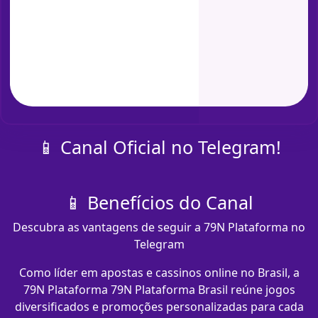
📱 Canal Oficial no Telegram!
📱 Benefícios do Canal
Descubra as vantagens de seguir a 79N Plataforma no
Telegram
Como líder em apostas e cassinos online no Brasil, a
79N Plataforma 79N Plataforma Brasil reúne jogos
diversificados e promoções personalizadas para cada