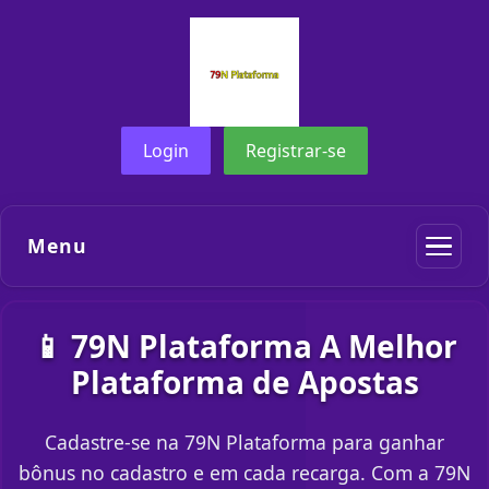
Login
Registrar-se
Menu
📱 79N Plataforma A Melhor
Plataforma de Apostas
Cadastre-se na 79N Plataforma para ganhar
bônus no cadastro e em cada recarga. Com a 79N