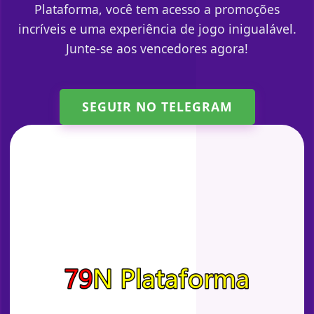
Plataforma, você tem acesso a promoções
incríveis e uma experiência de jogo inigualável.
Junte-se aos vencedores agora!
SEGUIR NO TELEGRAM