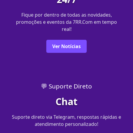
Fique por dentro de todas as novidades,
promoções e eventos da 7RR.Com em tempo
real!
Ver Notícias
💬 Suporte Direto
Chat
Suporte direto via Telegram, respostas rápidas e
atendimento personalizado!