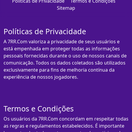
Políticas de Privacidade
Termos e Condições
Sitemap
Políticas de Privacidade
A 7RR.Com valoriza a privacidade de seus usuários e
está empenhada em proteger todas as informações
pessoais fornecidas durante o uso de nossos canais de
comunicação. Todos os dados coletados são utilizados
exclusivamente para fins de melhoria contínua da
experiência de nossos jogadores.
Termos e Condições
Os usuários da 7RR.Com concordam em respeitar todas
as regras e regulamentos estabelecidos. É importante