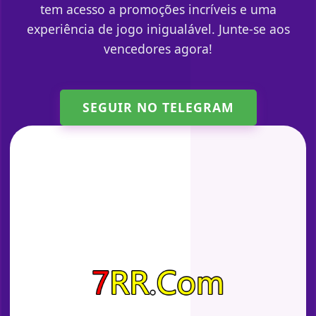
tem acesso a promoções incríveis e uma
experiência de jogo inigualável. Junte-se aos
vencedores agora!
SEGUIR NO TELEGRAM