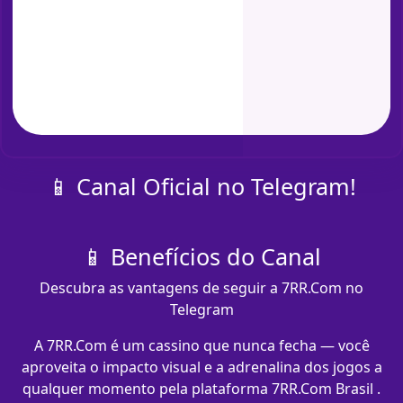
📱 Canal Oficial no Telegram!
📱 Benefícios do Canal
Descubra as vantagens de seguir a 7RR.Com no
Telegram
A 7RR.Com é um cassino que nunca fecha — você
aproveita o impacto visual e a adrenalina dos jogos a
qualquer momento pela plataforma 7RR.Com Brasil .