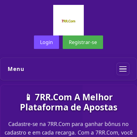
Login
Registrar-se
Menu
📱 7RR.Com A Melhor
Plataforma de Apostas
Cadastre-se na 7RR.Com para ganhar bônus no
cadastro e em cada recarga. Com a 7RR.Com, você