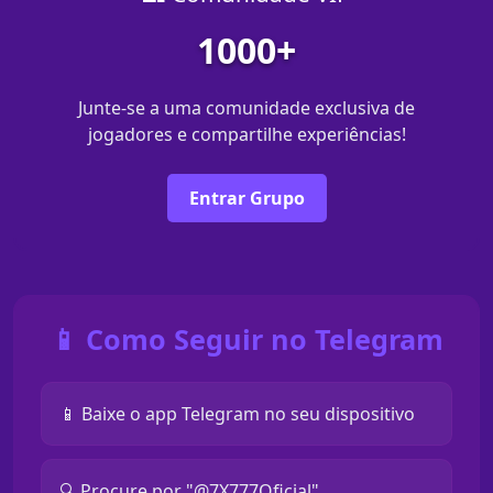
1000+
Junte-se a uma comunidade exclusiva de
jogadores e compartilhe experiências!
Entrar Grupo
📱 Como Seguir no Telegram
📱 Baixe o app Telegram no seu dispositivo
🔍 Procure por "@7X777Oficial"