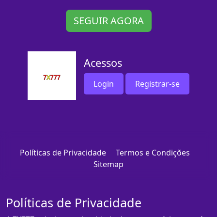
SEGUIR AGORA
Acessos
Login
Registrar-se
Políticas de Privacidade
Termos e Condições
Sitemap
Políticas de Privacidade