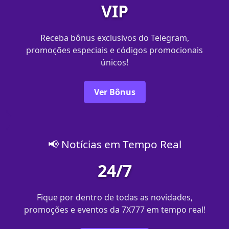
VIP
Receba bônus exclusivos do Telegram,
promoções especiais e códigos promocionais
únicos!
Ver Bônus
📢 Notícias em Tempo Real
24/7
Fique por dentro de todas as novidades,
promoções e eventos da 7X777 em tempo real!