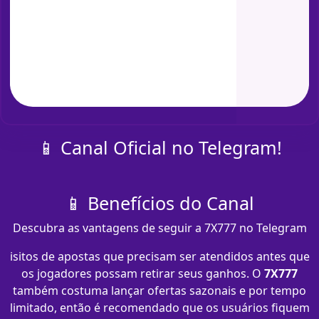
📱 Canal Oficial no Telegram!
📱 Benefícios do Canal
Descubra as vantagens de seguir a 7X777 no Telegram
isitos de apostas que precisam ser atendidos antes que
os jogadores possam retirar seus ganhos. O
7X777
também costuma lançar ofertas sazonais e por tempo
limitado, então é recomendado que os usuários fiquem