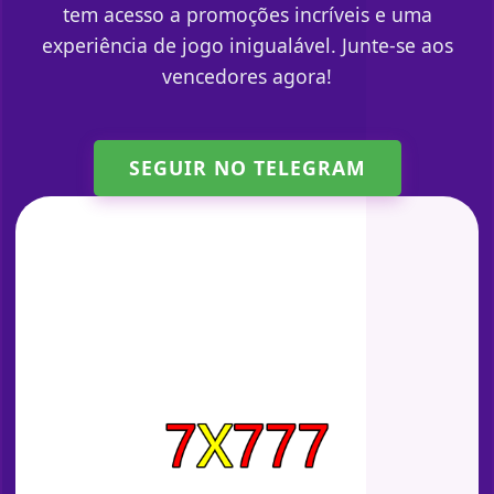
tem acesso a promoções incríveis e uma
experiência de jogo inigualável. Junte-se aos
vencedores agora!
SEGUIR NO TELEGRAM