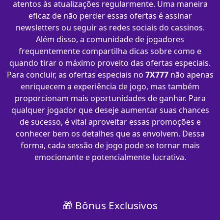
atentos às atualizações regularmente. Uma maneira
eficaz de não perder essas ofertas é assinar
newsletters ou seguir as redes sociais do cassinos.
Além disso, a comunidade de jogadores
frequentemente compartilha dicas sobre como e
quando tirar o máximo proveito das ofertas especiais.
Para concluir, as ofertas especiais no
7X777
não apenas
enriquecem a experiência de jogo, mas também
proporcionam mais oportunidades de ganhar. Para
qualquer jogador que deseje aumentar suas chances
de sucesso, é vital aproveitar essas promoções e
conhecer bem os detalhes que as envolvem. Dessa
forma, cada sessão de jogo pode se tornar mais
emocionante e potencialmente lucrativa.
🎁 Bônus Exclusivos