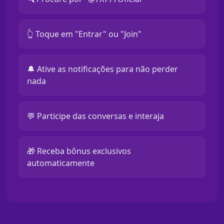
👆 Toque em "Entrar" ou "Join"
🔔 Ative as notificações para não perder
nada
💬 Participe das conversas e interaja
🎁 Receba bônus exclusivos
automaticamente