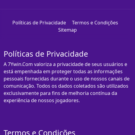
Políticas de Privacidade
Termos e Condições
Sitemap
Políticas de Privacidade
A 7Ywin.Com valoriza a privacidade de seus usuários e
está empenhada em proteger todas as informações
pessoais fornecidas durante o uso de nossos canais de
comunicação. Todos os dados coletados são utilizados
exclusivamente para fins de melhoria contínua da
experiência de nossos jogadores.
Termos e Condições