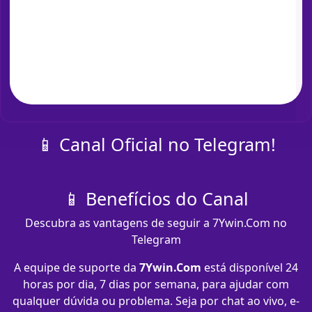
📱 Canal Oficial no Telegram!
📱 Benefícios do Canal
Descubra as vantagens de seguir a 7Ywin.Com no
Telegram
A equipe de suporte da
7Ywin.Com
está disponível 24
horas por dia, 7 dias por semana, para ajudar com
qualquer dúvida ou problema. Seja por chat ao vivo, e-