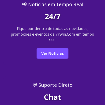
📢 Notícias em Tempo Real
24/7
Fique por dentro de todas as novidades,
promoções e eventos da 7Ywin.Com em tempo
real!
Ver Notícias
💬 Suporte Direto
Chat