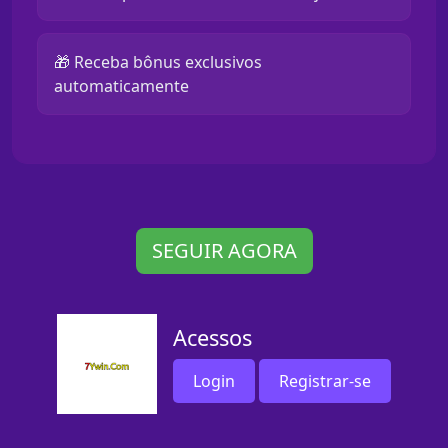
🎁 Receba bônus exclusivos
automaticamente
SEGUIR AGORA
Acessos
Login
Registrar-se